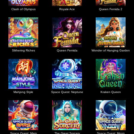
Clash of Olympus
Royale Ace
Queen Femida 2
Slithering Riches
Queen Femida
Wonder of Hanging Garden
Mahjong Style
Space Quest: Neptune
Kraken Queen
Space Quest: Mars
The Great Sorcery
Space Quest: Moon