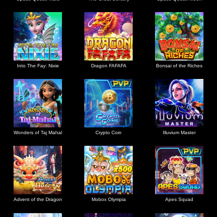
Into The Fay: Nixie
Dragon FAFAFA
Bonsai of the Riches
Wonders of Taj Mahal
Crypto Coin
Illuvium Master
Advent of the Dragon
Mobox Olympia
Apes Squad