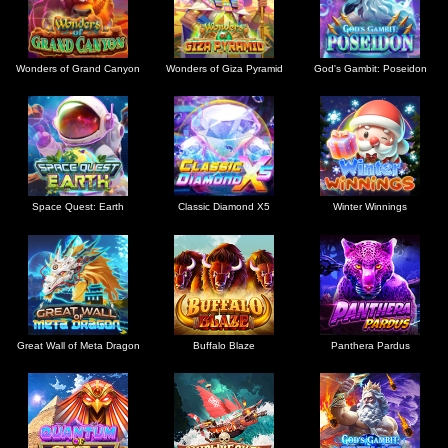
Wonders of Grand Canyon
Wonders of Giza Pyramid
God's Gambit: Poseidon
Space Quest: Earth
Classic Diamond X5
Winter Winnings
Great Wall of Meta Dragon
Buffalo Blaze
Panthera Pardus