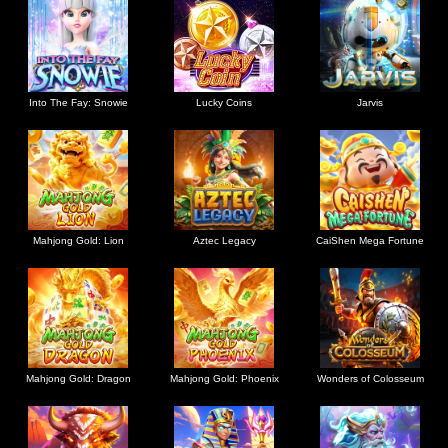
Into The Fay: Snowie
Lucky Coins
Jarvis
Mahjong Gold: Lion
Aztec Legacy
CaiShen Mega Fortune
Mahjong Gold: Dragon
Mahjong Gold: Phoenix
Wonders of Colosseum