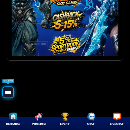
dengan Minimal Deposit Rp. 20.000,- ( Wajib Menggunakan
Rekening Bank/E-wallet/QRIS )
- Maksimal Bonus Rp.300.000
(Bonus tidak Bisa di
3. BONUS ROLLINGAN SLOT GAME 0.5% (
gunakan Di Permainan TOGEL & DEPOSIT PULSA
Bonus tidak Bisa di gunakan Di Permainan TOGEL &
Tanpa Batas )
TIDAK BISA CLAIM BONUS)
KLIK DISINI
DEPOSIT PULSA TIDAK BISA CLAIM BONUS
- Bonus dibagikan secara otomatis Setiap Hari Selasa,
- Bonus akan diberikan hanya kepada Member yang telah
- Syarat Untuk Withdraw adalah 3x Turn Over. Contoh :
Dengan Minimal Turn Over 100.000.
melakukan klaim ke CS kami melalui Livechat atau whatsapp
4. BONUS CASHBACK 15% ( Tembak Ikan
dan tidak lebih dari 1x24 Jam
Deposit 100.000 + 10.000 = 110.000, maka 110.000 x 3 =
& Live Game )
DAFTAR
CLAIM BONUS
KLIK DISINI
330.000 Turn Over yang harus di capai untuk melakukan
- Syarat Untuk Withdraw adalah 3x Turn Over. Contoh :
- Bonus Dibagikan Secara Otomatis Setiap Hari SELASA.
withdraw.
Deposit 100.000 + 10% = 110.000, maka 110.000 x 3 =
5. BONUS CASHBACK 5% ( Sportsbook)
- Bonus Diberikan Dengan Nominal Kekalahan Sebesar Rp
- Bonus Deposit Harian Hanya Diberikan 1x Dalam Satu Hari.
330.000 Turn Over yang harus di capai untuk melakukan
250.000
- Bonus Dibagikan Secara Otomatis Setiap Hari SELASA.
withdraw.
DAFTAR
CLAIM BONUS
- Bonus Diberikan Dengan Minimal Kekalahan Sebesar Rp
DAFTAR
CLAIM BONUS
- Pihak JATISLOT berhak untuk membatalkan bonus atau
250.000
tidak memberi bonus apabila kedapatan melakukan
kecurangan atau melanggar ketentuan yang ada
Cashback
Total Kekalahan 250.000 - 50.000.000
DAFTAR
CLAIM BONUS
- Semua keputusan dari JATISLOT sudah tidak dapat di
5%
ganggu gugat lagi
Cashback
Total Kekalahan 50.000.000 - 100.000.000
7.5%
Cashback
Total Kekalahan di atas 100.000.000 -
DAFTAR
CLAIM BONUS
10%
250.000.000
BERANDA
PROMOSI
EVENT
CHAT
LIVECHAT
Cashback
Total Kekalahan di atas 250.000.000