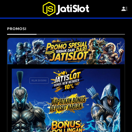
PROMOSI
KLIK DISINI
1. BONUS NEW MEMBER 10%
- Bonus Deposit 10% ini hanya berlaku untuk setiap MEMBER
KLIK DISINI
BARU
- Bonus Deposit 10% akan diberikan apabila sudah
2. BONUS DEPOSIT HARIAN 10%
melakukan deposit pertama minimal Rp.20.000,- ( Wajib
- Bonus Deposit Harian ini diberikan kepada semua Member
KLIK DISINI
Menggunakan Rekening Bank/E-wallet/QRIS )