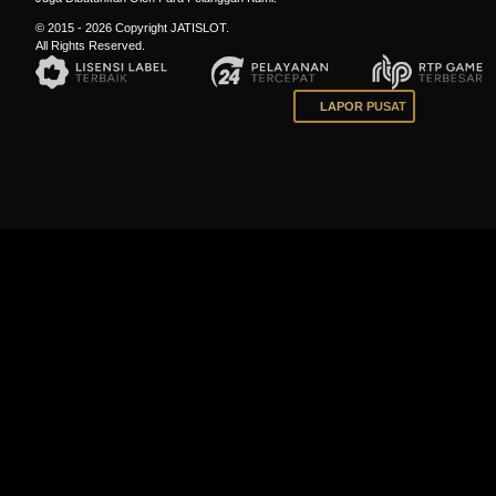
© 2015 - 2026 Copyright JATISLOT.
All Rights Reserved.
LAPOR PUSAT