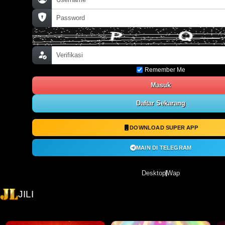
Remember Me
Masuk
Daftar Sekarang
DOWNLOAD SUPER APP
MAIN DI TELEGRAM
Desktop
Wap
JILI