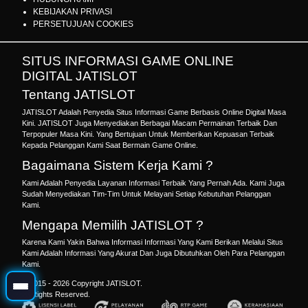
KEBIJAKAN PRIVASI
PERSETUJUAN COOKIES
SITUS INFORMASI GAME ONLINE
DIGITAL JATISLOT
Tentang JATISLOT
JATISLOT Adalah Penyedia Situs Informasi Game Berbasis Online Digital Masa
Kini. JATISLOT Juga Menyediakan Berbagai Macam Permainan Terbaik Dan
Terpopuler Masa Kini. Yang Bertujuan Untuk Memberikan Kepuasan Terbaik
Kepada Pelanggan Kami Saat Bermain Game Online.
Bagaimana Sistem Kerja Kami ?
Kami Adalah Penyedia Layanan Informasi Terbaik Yang Pernah Ada. Kami Juga
Sudah Menyediakan Tim-Tim Untuk Melayani Setiap Kebutuhan Pelanggan
Kami.
Mengapa Memilih JATISLOT ?
Karena Kami Yakin Bahwa Informasi Informasi Yang Kami Berikan Melalui Situs
Kami Adalah Informasi Yang Akurat Dan Juga Dibutuhkan Oleh Para Pelanggan
Kami.
© 2015 - 2026 Copyright JATISLOT.
All Rights Reserved.