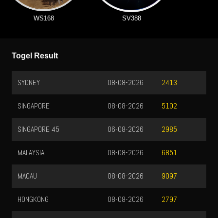
WS168
SV388
Togel Result
SYDNEY
08-08-2026
2413
SINGAPORE
08-08-2026
5102
SINGAPORE 45
06-08-2026
2985
MALAYSIA
08-08-2026
6851
MACAU
08-08-2026
9097
HONGKONG
08-08-2026
2797