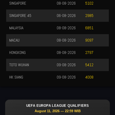
SINGAPORE
08-08-2026
5102
SINGAPORE 45
06-08-2026
2985
MALAYSIA
08-08-2026
6851
MACAU
08-08-2026
9097
HONGKONG
08-08-2026
2797
TOTO WUHAN
09-08-2026
5412
HK SIANG
09-08-2026
4008
UEFA EUROPA LEAGUE QUALIFIERS
August 11, 2026 — 22:59 WIB