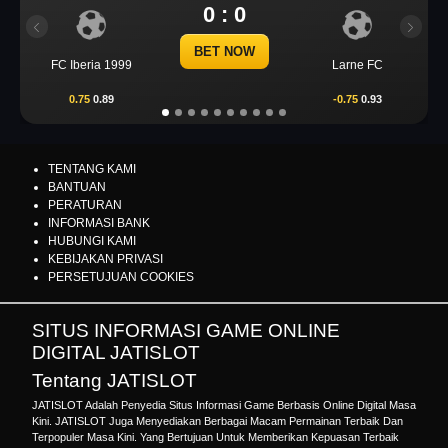
0 : 0
Previous
Next
BET NOW
FC Iberia 1999
Larne FC
0.75
0.89
-0.75
0.93
TENTANG KAMI
BANTUAN
PERATURAN
INFORMASI BANK
HUBUNGI KAMI
KEBIJAKAN PRIVASI
PERSETUJUAN COOKIES
SITUS INFORMASI GAME ONLINE
DIGITAL JATISLOT
Tentang JATISLOT
JATISLOT Adalah Penyedia Situs Informasi Game Berbasis Online Digital Masa
Kini. JATISLOT Juga Menyediakan Berbagai Macam Permainan Terbaik Dan
Terpopuler Masa Kini. Yang Bertujuan Untuk Memberikan Kepuasan Terbaik