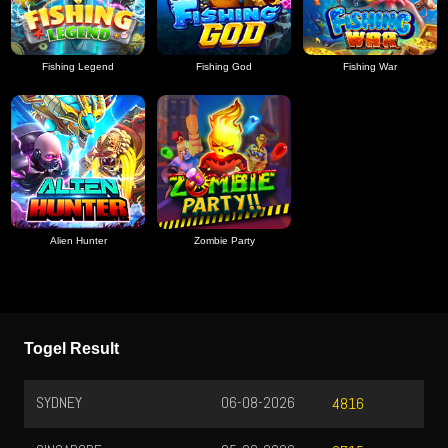
Fishing Legend
Fishing God
Fishing War
Alien Hunter
Zombie Party
Togel Result
SYDNEY
06-08-2026
4816