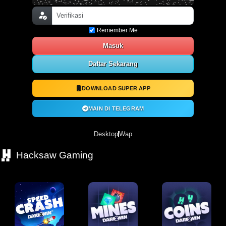
Remember Me
Masuk
Daftar Sekarang
DOWNLOAD SUPER APP
MAIN DI TELEGRAM
Desktop
Wap
Hacksaw Gaming