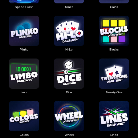
Speed Crash
Mines
Coins
Plinko
Hi-Lo
Blocks
Limbo
Dice
Twenty-One
Colors
Wheel
Lines