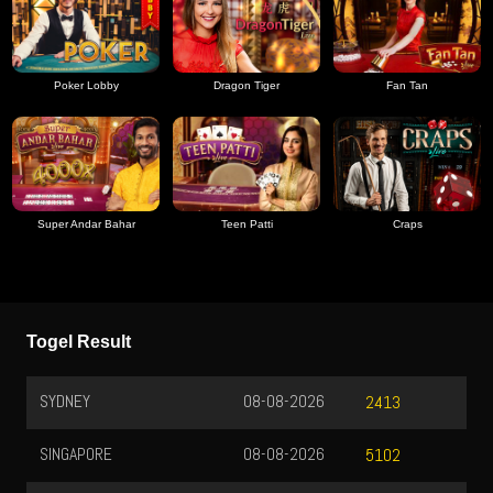
Poker Lobby
Dragon Tiger
Fan Tan
Super Andar Bahar
Teen Patti
Craps
Togel Result
SYDNEY
08-08-2026
2413
SINGAPORE
08-08-2026
5102