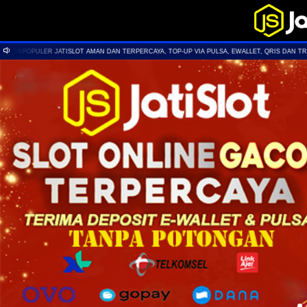
ULER JATISLOT AMAN DAN TERPERCAYA, TOP-UP VIA PULSA, EWALLET, QRIS DAN TRANSFER BAN