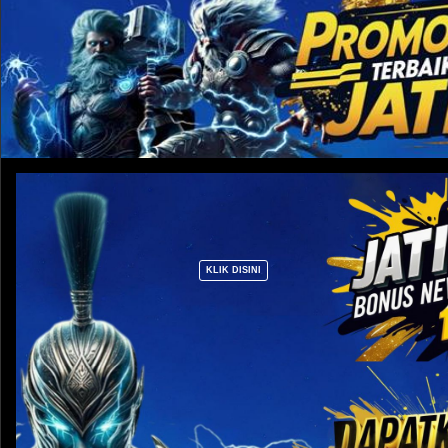
KLIK DISINI
1. BONUS NEW MEMBER 10%
- Bonus Deposit 10% ini hanya berlaku untuk setiap MEMBER BARU
- Bonus Deposit 10% akan diberikan apabila sudah melakukan deposit pertama minimal 